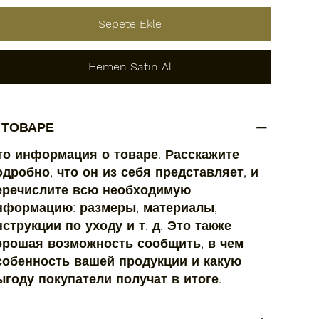
Sepete Ekle
Hemen Satın Al
 ТОВАРЕ
то информация о товаре. Расскажите
одробно, что он из себя представляет, и
еречислите всю необходимую
нформацию: размеры, материалы,
нструкции по уходу и т. д. Это также
орошая возможность сообщить, в чем
собенность вашей продукции и какую
ыгоду покупатели получат в итоге.