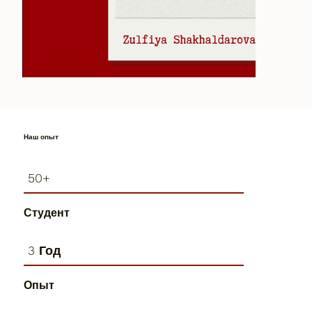
Наш опыт
50+
Студент
3 Год
Опыт