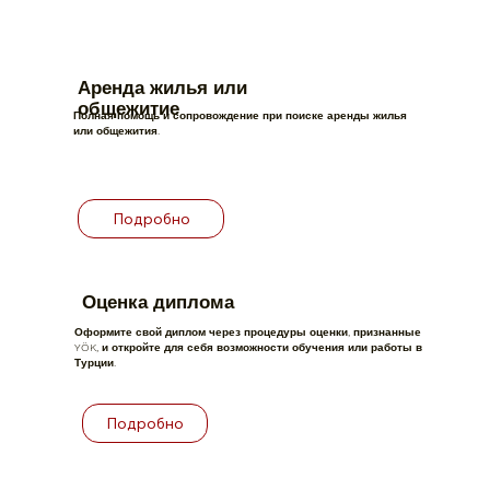
Аренда жилья или
общежитие
Полная помощь и сопровождение при поиске аренды жилья
или общежития.
Подробно
Оценка диплома
Оформите свой диплом через процедуры оценки, признанные
YÖK, и откройте для себя возможности обучения или работы в
Турции.
Подробно