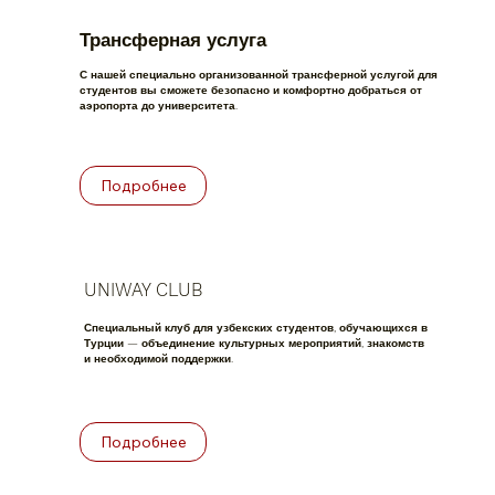
Трансферная услуга
С нашей специально организованной трансферной услугой для
студентов вы сможете безопасно и комфортно добраться от
аэропорта до университета.
Подробнее
UNIWAY CLUB
Специальный клуб для узбекских студентов, обучающихся в
Турции — объединение культурных мероприятий, знакомств
и необходимой поддержки.
Подробнее