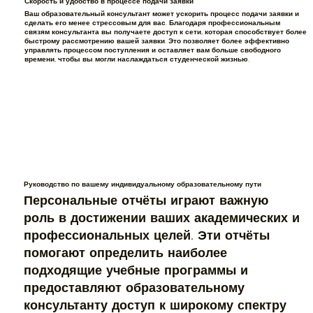
Скорость и удобство в процессе подачи заявки
Ваш образовательный консультант может ускорить процесс подачи заявки и
сделать его менее стрессовым для вас. Благодаря профессиональным
связям консультанта вы получаете доступ к сети, которая способствует более
быстрому рассмотрению вашей заявки. Это позволяет более эффективно
управлять процессом поступления и оставляет вам больше свободного
времени, чтобы вы могли наслаждаться студенческой жизнью.
Руководство по вашему индивидуальному образовательному пути
Персональные отчёты играют важную
роль в достижении ваших академических и
профессиональных целей. Эти отчёты
помогают определить наиболее
подходящие учебные программы и
предоставляют образовательному
консультанту доступ к широкому спектру