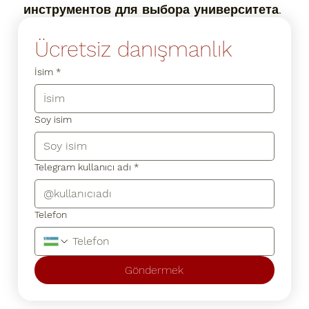
инструментов для выбора университета.
Ücretsiz danışmanlık
İsim
*
Soy isim
Telegram kullanıcı adı
*
Telefon
Göndermek