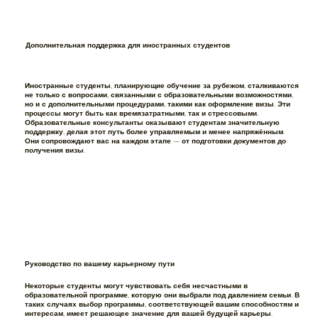
Дополнительная поддержка для иностранных студентов
Иностранные студенты, планирующие обучение за рубежом, сталкиваются
не только с вопросами, связанными с образовательными возможностями,
но и с дополнительными процедурами, такими как оформление визы. Эти
процессы могут быть как времязатратными, так и стрессовыми.
Образовательные консультанты оказывают студентам значительную
поддержку, делая этот путь более управляемым и менее напряжённым.
Они сопровождают вас на каждом этапе — от подготовки документов до
получения визы.
Руководство по вашему карьерному пути
Некоторые студенты могут чувствовать себя несчастными в
образовательной программе, которую они выбрали под давлением семьи. В
таких случаях выбор программы, соответствующей вашим способностям и
интересам, имеет решающее значение для вашей будущей карьеры.