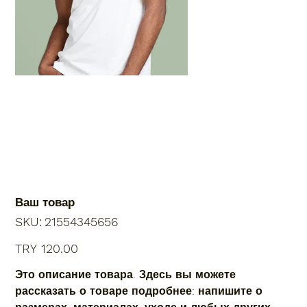
Ваш товар
SKU
SKU:
21554345656
21554345656
Price
TRY 120.00
Это описание товара. Здесь вы можете
рассказать о товаре подробнее: напишите о