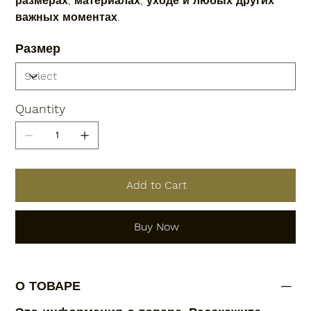
размерах, материалах, уходе и любых других
важных моментах.
Размер
Quantity
Add to Cart
Buy Now
О ТОВАРЕ