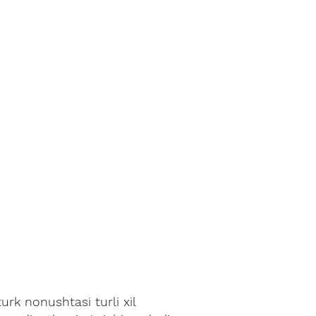
k nonushtasi turli xil