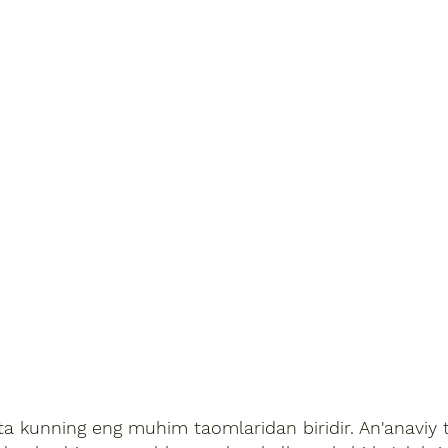
ning eng muhim taomlaridan biridir. An'anaviy tur