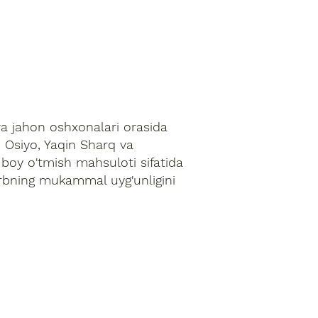
a jahon oshxonalari orasida
 Osiyo, Yaqin Sharq va
 boy o'tmish mahsuloti sifatida
arbning mukammal uyg'unligini