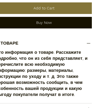
Add to Cart
Buy Now
 ТОВАРЕ
то информация о товаре. Расскажите
одробно, что он из себя представляет, и
еречислите всю необходимую
нформацию: размеры, материалы,
нструкции по уходу и т. д. Это также
орошая возможность сообщить, в чем
собенность вашей продукции и какую
ыгоду покупатели получат в итоге.