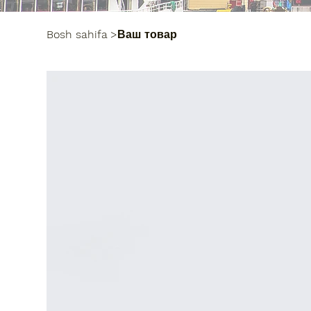
Bosh sahifa
>
Ваш товар