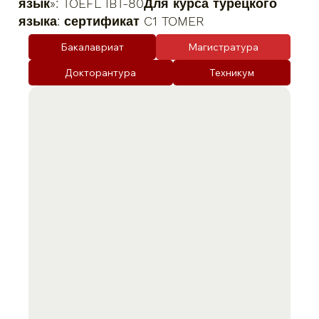
язык»: TOEFL IBT-80Для курса турецкого
языка: сертификат C1 TOMER
Бакалавриат
Магистратура
Докторантура
Техникум