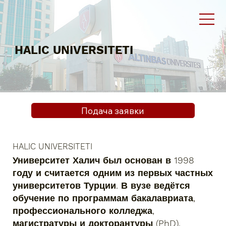
HALIC UNIVERSITETI
Подача заявки
HALIC UNIVERSITETI
Университет Халич был основан в 1998
году и считается одним из первых частных
университетов Турции. В вузе ведётся
обучение по программам бакалавриата,
профессионального колледжа,
магистратуры и докторантуры (PhD).