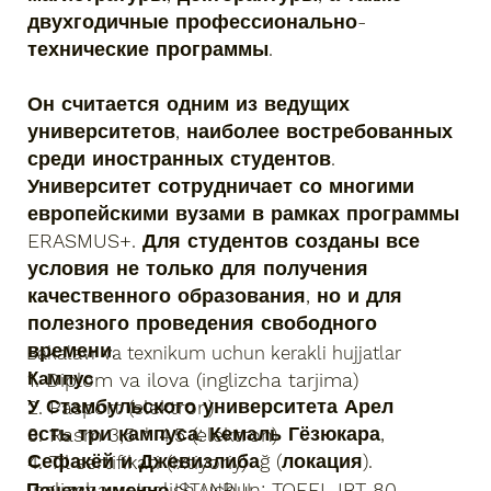
двухгодичные профессионально-
технические программы.
Он считается одним из ведущих
университетов, наиболее востребованных
среди иностранных студентов.
Университет сотрудничает со многими
европейскими вузами в рамках программы
ERASMUS+. Для студентов созданы все
условия не только для получения
качественного образования, но и для
полезного проведения свободного
времени.
Bakalavr va texnikum uchun kerakli hujjatlar
1. Diplom va ilova (inglizcha tarjima)
Кампус
У Стамбульского университета Арел
2. Pasport (elektron)
есть три кампуса: Кемаль Гёзюкара,
3. Rasm 3,5 * 4.5 (elektron)
Сефакёй и Джевизлибаğ (локация).
4. Til sertifikati (ixtiyoriy)
Inglizcha yo'nalish uchun: TOEFL IBT-80
Почему именно ISTANBUL