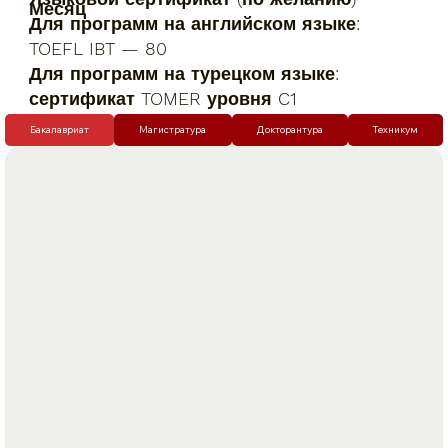
Месяц
Для программ на английском языке:
TOEFL IBT — 80
Для программ на турецком языке:
сертификат TOMER уровня C1
Бакалавриат
Магистратура
Докторантура
Техникум