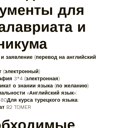
ументы для
алавриата и
никума
 и заявление (перевод на английский
т (электронный)
афия 3*4 (электронная)
икат о знании языка (по желанию)
иальности «Английский язык»:
-80Для курса турецкого языка:
ат B2 TOMER
обходимые