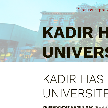
Главная стран
KADIR 
UNIVER
KADIR HAS
UNIVERSITE
Университет Кадир Хас (KHAS