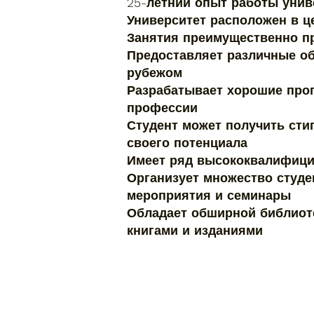
25-летний опыт работы унив
Университет расположен в ц
Занятия преимущественно п
Предоставляет различные о
рубежом
Разрабатывает хорошие прог
профессии
Студент может получить сти
своего потенциала
Имеет ряд высококвалифици
Организует множество студен
мероприятия и семинары
Обладает обширной библиот
книгами и изданиями