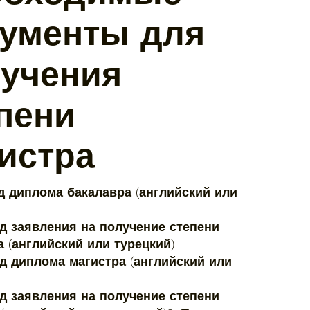
ументы для
учения
пени
истра
од диплома бакалавра (английский или
од заявления на получение степени
 (английский или турецкий)
од диплома магистра (английский или
од заявления на получение степени