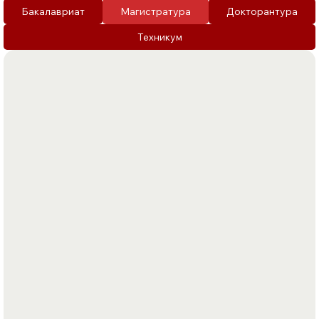
Бакалавриат
Магистратура
Докторантура
Техникум