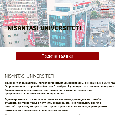
NISANTASI UNIVERSITETI
Подача заявки
NISANTASI UNIVERSITETI
Университет Нишанташы является частным университетом, основанным в 2012 год
Он расположен в европейской части Стамбула. В университете имеются программ
бакалавриата, магистратуры, докторантуры, а также двухгодичные
профессионально-технические направления.
В университете созданы все условия на высоком уровне для того, чтобы
студенты могли не только получать образование, но и проводить время с
пользой. Существуют программы, ориентированные на бизнес, и университет
сотрудничает со многими европейскими вузами.