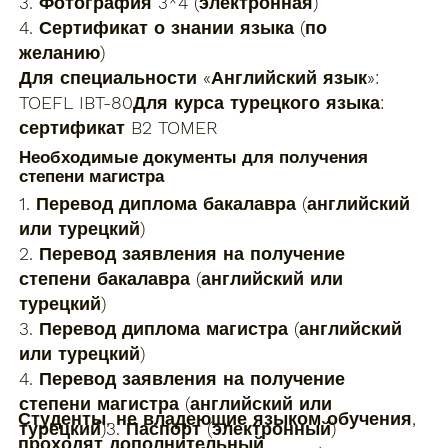
3. Фотография 3*4 (электронная)
4. Сертификат о знании языка (по
желанию)
Для специальности «Английский язык»:
TOEFL IBT-80Для курса турецкого языка:
сертификат B2 TOMER
Необходимые документы для получения
степени магистра
1. Перевод диплома бакалавра (английский
или турецкий)
2. Перевод заявления на получение
степени бакалавра (английский или
турецкий)
3. Перевод диплома магистра (английский
или турецкий)
4. Перевод заявления на получение
степени магистра (английский или
Студенты, не владеющие языком обучения,
турецкий)3. Паспорт (электронный)
проходят дополнительный