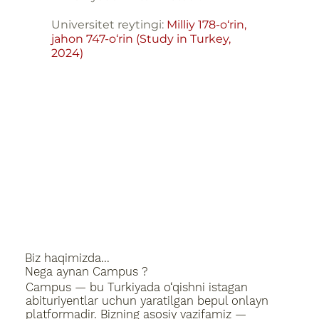
Universitet reytingi:
Milliy 178-o‘rin,
jahon 747-o‘rin (Study in Turkey,
2024)
Biz haqimizda...
Nega aynan Campus ?
Campus — bu Turkiyada o‘qishni istagan
abituriyentlar uchun yaratilgan bepul onlayn
platformadir. Bizning asosiy vazifamiz —