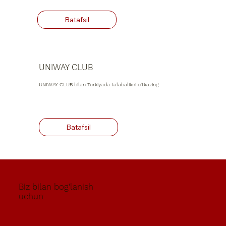
UNIWAY CLUB
UNIWAY CLUB bilan Turkiyada talabalikni o'tkazing
Biz bilan bog'lanish
uchun