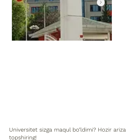
Universitet sizga maqul bo‘ldimi? Hozir ariza
topshiring!