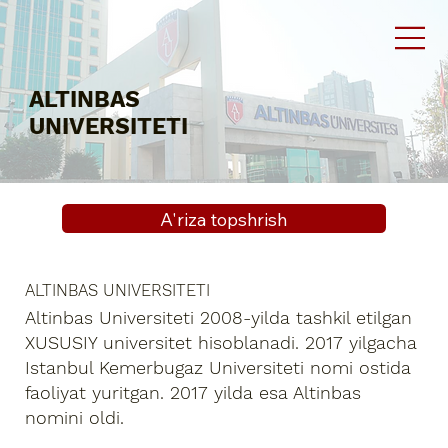
ALTINBAS
UNIVERSITETI
A'riza topshrish
ALTINBAS UNIVERSITETI
Altinbas Universiteti 2008-yilda tashkil etilgan
XUSUSIY universitet hisoblanadi. 2017 yilgacha
Istanbul Kemerbugaz Universiteti nomi ostida
faoliyat yuritgan. 2017 yilda esa Altinbas
nomini oldi.