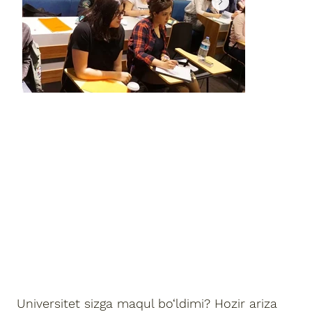
Universitet sizga maqul bo‘ldimi? Hozir ariza