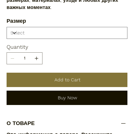
размерах, материалах, уходе и любых других
важных моментах.
Размер
Quantity
Add to Cart
Buy Now
О ТОВАРЕ