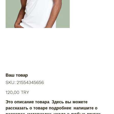
Ваш товар
SKU
SKU:
21554345656
21554345656
Price
120,00 TRY
Это описание товара. Здесь вы можете
рассказать о товаре подробнее: напишите о