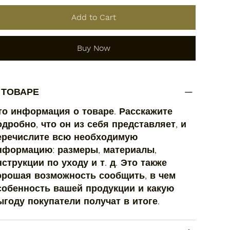
Add to Cart
Buy Now
 ТОВАРЕ
то информация о товаре. Расскажите
одробно, что он из себя представляет, и
еречислите всю необходимую
нформацию: размеры, материалы,
нструкции по уходу и т. д. Это также
орошая возможность сообщить, в чем
собенность вашей продукции и какую
ыгоду покупатели получат в итоге.