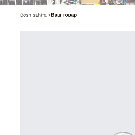
Bosh sahifa
>
Ваш товар