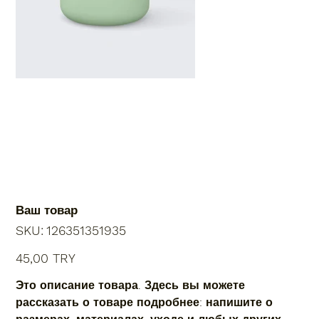
Ваш товар
SKU
SKU:
126351351935
126351351935
Price
45,00 TRY
Это описание товара. Здесь вы можете
рассказать о товаре подробнее: напишите о