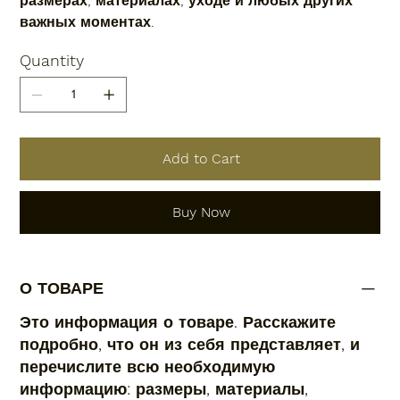
размерах, материалах, уходе и любых других
важных моментах.
Quantity
Add to Cart
Buy Now
О ТОВАРЕ
Это информация о товаре. Расскажите
подробно, что он из себя представляет, и
перечислите всю необходимую
информацию: размеры, материалы,