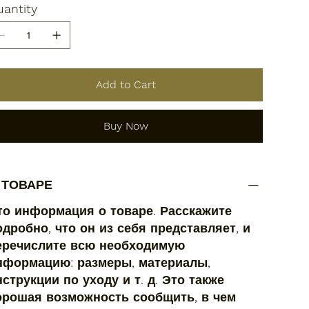
antity
Add to Cart
Buy Now
 ТОВАРЕ
то информация о товаре. Расскажите
одробно, что он из себя представляет, и
еречислите всю необходимую
нформацию: размеры, материалы,
нструкции по уходу и т. д. Это также
орошая возможность сообщить, в чем