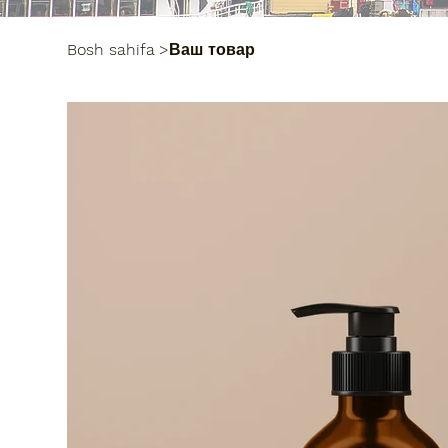
Bosh sahifa
>
Ваш товар