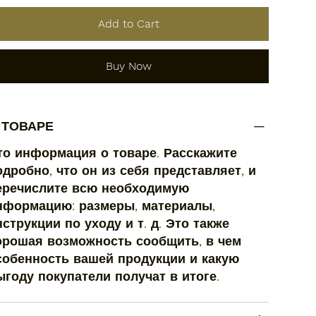
Add to Cart
Buy Now
 ТОВАРЕ
то информация о товаре. Расскажите
одробно, что он из себя представляет, и
еречислите всю необходимую
нформацию: размеры, материалы,
нструкции по уходу и т. д. Это также
орошая возможность сообщить, в чем
собенность вашей продукции и какую
ыгоду покупатели получат в итоге.