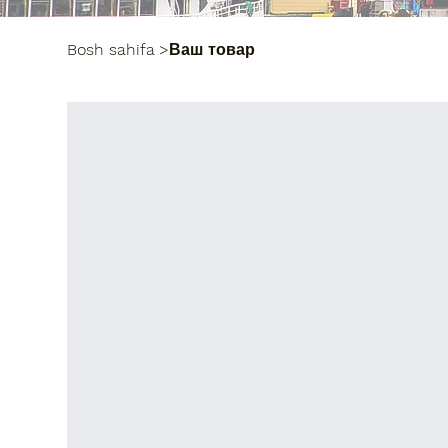
Bosh sahifa
>
Ваш товар