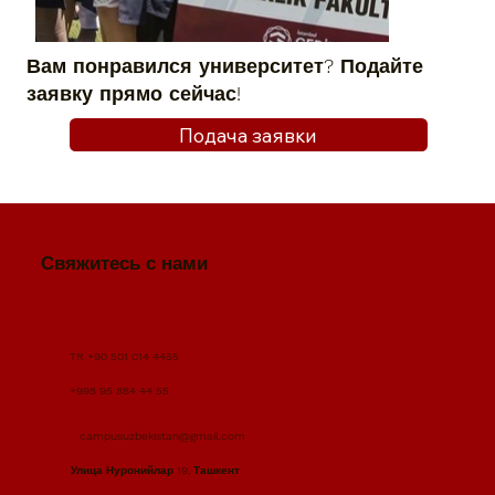
Вам понравился университет? Подайте
заявку прямо сейчас!
Подача заявки
Свяжитесь с нами
TR +90 501 014 4455
+998 95 884 44 55
campusuzbekistan@gmail.com
Улица Нуронийлар 19, Ташкент