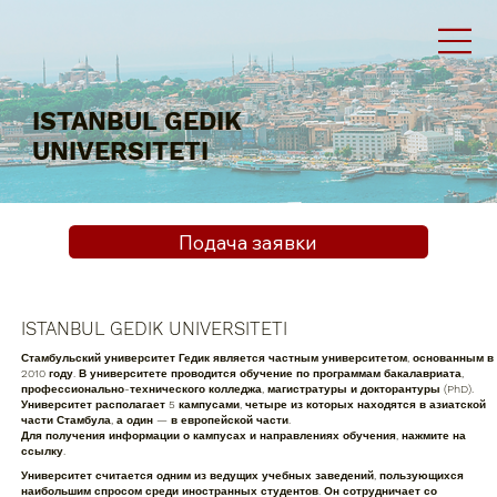
ISTANBUL GEDIK
UNIVERSITETI
Подача заявки
ISTANBUL GEDIK UNIVERSITETI
Стамбульский университет Гедик является частным университетом, основанным в
2010 году. В университете проводится обучение по программам бакалавриата,
профессионально-технического колледжа, магистратуры и докторантуры (PhD).
Университет располагает 5 кампусами, четыре из которых находятся в азиатской
части Стамбула, а один — в европейской части.
Для получения информации о кампусах и направлениях обучения, нажмите на
ссылку.
Университет считается одним из ведущих учебных заведений, пользующихся
наибольшим спросом среди иностранных студентов. Он сотрудничает со