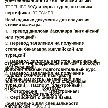
Для специальности «Английский язык»:
TOEFL IBT-80Для курса турецкого языка:
сертификат B2 TOMER
Необходимые документы для получения
степени магистра
1. Перевод диплома бакалавра (английский
или турецкий)
2. Перевод заявления на получение
степени бакалавра (английский или
турецкий)
3. Перевод диплома магистра (английский
Студенты, не владеющие языком, проходят
или турецкий)
дополнительный подготовительный курс.
4. Перевод заявления на получение
Годовая стоимость языкового
степени магистра (английский или
подготовительного курса следующая:
турецкий)3. Паспорт (электронный)
Язык Контракт
4. Фотография 3*4 (электронная)
Продолжительность
5. Сертификат о знании языка
(обязательно)Для специальности
Английский 3000 $