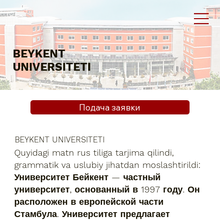
BEYKENT
UNIVERSITETI
Подача заявки
BEYKENT UNIVERSITETI
Quyidagi matn rus tiliga tarjima qilindi,
grammatik va uslubiy jihatdan moslashtirildi:
Университет Бейкент — частный
университет, основанный в 1997 году. Он
расположен в европейской части
Стамбула. Университет предлагает