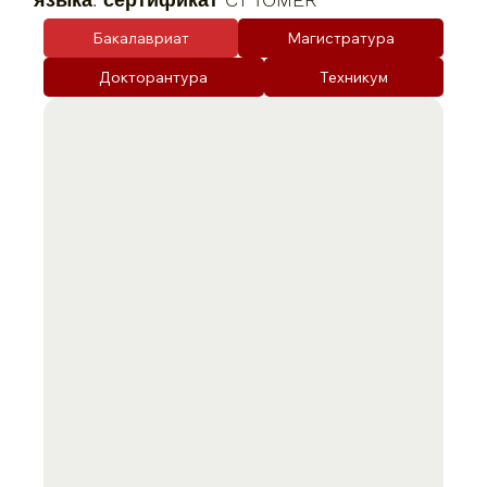
Бакалавриат
Магистратура
Докторантура
Техникум