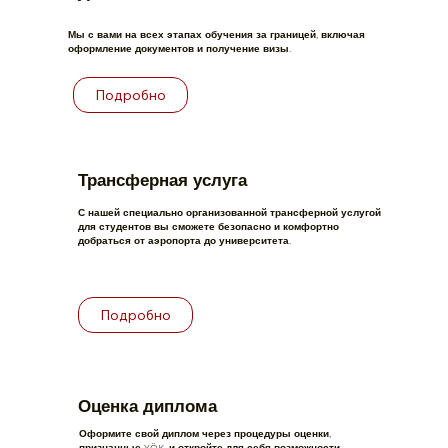
Мы с вами на всех этапах обучения за границей, включая
оформление документов и получение визы.
Подробно
Трансферная услуга
С нашей специально организованной трансферной услугой
для студентов вы сможете безопасно и комфортно
добраться от аэропорта до университета.
Подробно
Оценка диплома
Оформите свой диплом через процедуры оценки,
признанные YÖK, и откройте для себя возможности