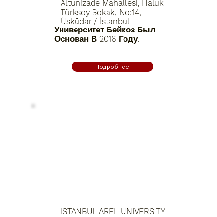
Altunizade Mahallesi, Haluk
Türksoy Sokak, No:14,
Üsküdar / İstanbul
Университет Бейкоз Был
Основан В 2016 Году.
Подробнее
ISTANBUL AREL UNIVERSITY