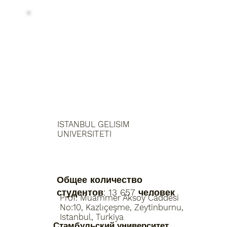
ISTANBUL GELISIM
UNIVERSITETI
Общее количество
студентов: 13 657 человек
Prof. Muammer Aksoy Caddesi
No:10, Kazlıçeşme, Zeytinburnu,
Istanbul, Turkiya
Стамбульский университет