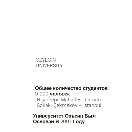
ÖZYEĞIN
UNIVERSITY
Общее количество студентов:
9 000 человек
Nişantepe Mahallesi, Orman
Sokak, Çekmeköy – İstanbul
Университет Озъеин Был
Основан В 2007 Году.