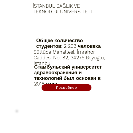
İSTANBUL SAĞLIK VE
TEKNOLOJI UNIVERSITETI
Общее количество
студентов: 2 293 человека
Sütlüce Mahallesi, İmrahor
Caddesi No: 82, 34275 Beyoğlu,
Istanbul
Стамбульский университет
здравоохранения и
технологий был основан в
2018 году.
Подробнее