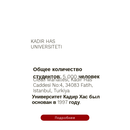
KADIR HAS
UNIVERSITETI
Общее количество
студентов: 5 000 человек
Cibali Mahallesi, Kadir Has
Caddesi No:4, 34083 Fatih,
Istanbul, Turkiya
Университет Кадир Хас был
основан в 1997 году.
Подробнее