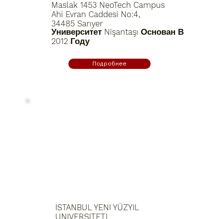
Maslak 1453 NeoTech Campus
Ahi Evran Caddesi No:4,
34485 Sarıyer
Университет Nişantaşı Основан В
2012 Году
Подробнее
ISTANBUL YENI YÜZYIL
UNIVERSITETI