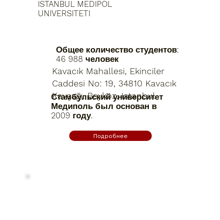
ISTANBUL MEDIPOL
UNIVERSITETI
Общее количество студентов:
46 988 человек
Kavacık Mahallesi, Ekinciler
Caddesi No: 19, 34810 Kavacık
Kavşağı, Beykoz, Istanbul
Стамбульский университет
Медиполь был основан в
2009 году.
Подробнее