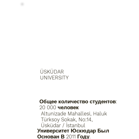
ÜSKÜDAR
UNIVERSITY
Общее количество студентов:
20 000 человек
Altunizade Mahallesi, Haluk
Türksoy Sokak, No:14,
Üsküdar / İstanbul
Университет Юскюдар Был
Основан В 2011 Году.