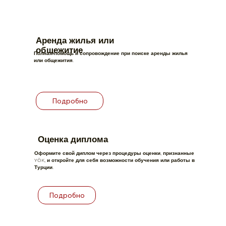
Аренда жилья или
общежитие
Полная помощь и сопровождение при поиске аренды жилья
или общежития.
Подробно
Оценка диплома
Оформите свой диплом через процедуры оценки, признанные
YÖK, и откройте для себя возможности обучения или работы в
Турции.
Подробно