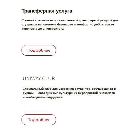
Трансферная услуга
С нашей специально организованной трансферной услугой для
студентов вы сможете безопасно и комфортно добраться от
аэропорта до университета.
Подробнее
UNIWAY CLUB
Специальный клуб для узбекских студентов, обучающихся в
Турции — объединение культурных мероприятий, знакомств
и необходимой поддержки.
Подробнее