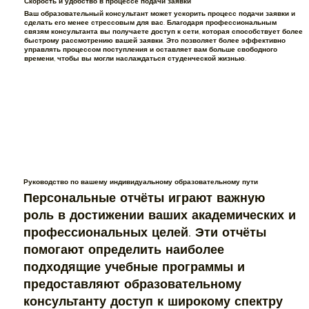
Скорость и удобство в процессе подачи заявки
Ваш образовательный консультант может ускорить процесс подачи заявки и
сделать его менее стрессовым для вас. Благодаря профессиональным
связям консультанта вы получаете доступ к сети, которая способствует более
быстрому рассмотрению вашей заявки. Это позволяет более эффективно
управлять процессом поступления и оставляет вам больше свободного
времени, чтобы вы могли наслаждаться студенческой жизнью.
Руководство по вашему индивидуальному образовательному пути
Персональные отчёты играют важную
роль в достижении ваших академических и
профессиональных целей. Эти отчёты
помогают определить наиболее
подходящие учебные программы и
предоставляют образовательному
консультанту доступ к широкому спектру