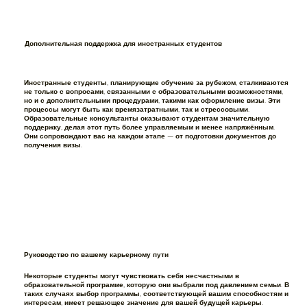
Дополнительная поддержка для иностранных студентов
Иностранные студенты, планирующие обучение за рубежом, сталкиваются
не только с вопросами, связанными с образовательными возможностями,
но и с дополнительными процедурами, такими как оформление визы. Эти
процессы могут быть как времязатратными, так и стрессовыми.
Образовательные консультанты оказывают студентам значительную
поддержку, делая этот путь более управляемым и менее напряжённым.
Они сопровождают вас на каждом этапе — от подготовки документов до
получения визы.
Руководство по вашему карьерному пути
Некоторые студенты могут чувствовать себя несчастными в
образовательной программе, которую они выбрали под давлением семьи. В
таких случаях выбор программы, соответствующей вашим способностям и
интересам, имеет решающее значение для вашей будущей карьеры.