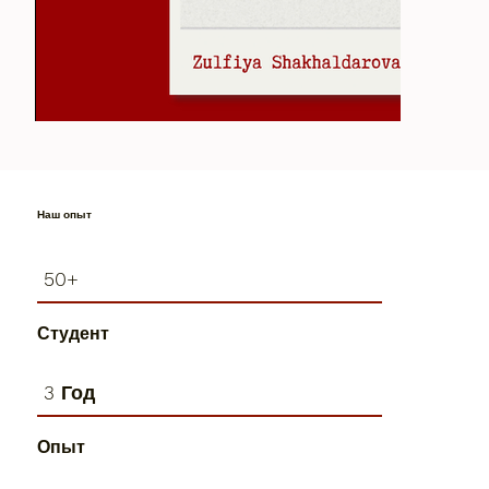
Наш опыт
50+
Студент
3 Год
Опыт