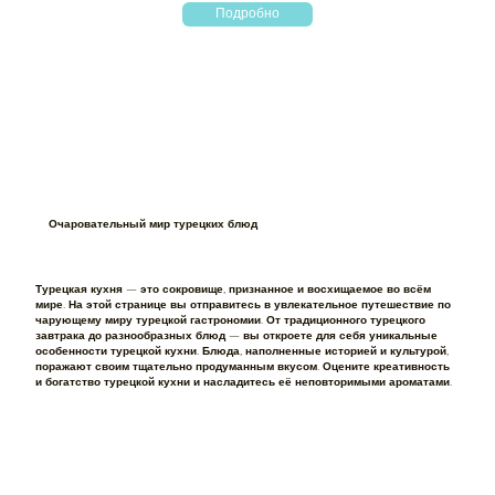
Подробно
Очаровательный мир турецких блюд
Турецкая кухня — это сокровище, признанное и восхищаемое во всём
мире. На этой странице вы отправитесь в увлекательное путешествие по
чарующему миру турецкой гастрономии. От традиционного турецкого
завтрака до разнообразных блюд — вы откроете для себя уникальные
особенности турецкой кухни. Блюда, наполненные историей и культурой,
поражают своим тщательно продуманным вкусом. Оцените креативность
и богатство турецкой кухни и насладитесь её неповторимыми ароматами.