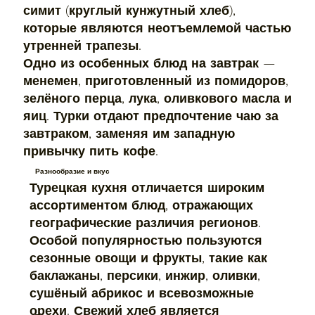
симит (круглый кунжутный хлеб),
которые являются неотъемлемой частью
утренней трапезы.
Одно из особенных блюд на завтрак —
менемен, приготовленный из помидоров,
зелёного перца, лука, оливкового масла и
яиц. Турки отдают предпочтение чаю за
завтраком, заменяя им западную
привычку пить кофе.
Разнообразие и вкус
Турецкая кухня отличается широким
ассортиментом блюд, отражающих
географические различия регионов.
Особой популярностью пользуются
сезонные овощи и фрукты, такие как
баклажаны, персики, инжир, оливки,
сушёный абрикос и всевозможные
орехи. Свежий хлеб является