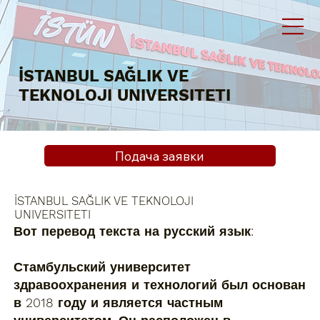
İSTANBUL SAĞLIK VE
TEKNOLOJI UNIVERSITETI
Подача заявки
İSTANBUL SAĞLIK VE TEKNOLOJI
UNIVERSITETI
Вот перевод текста на русский язык:
Стамбульский университет
здравоохранения и технологий был основан
в 2018 году и является частным