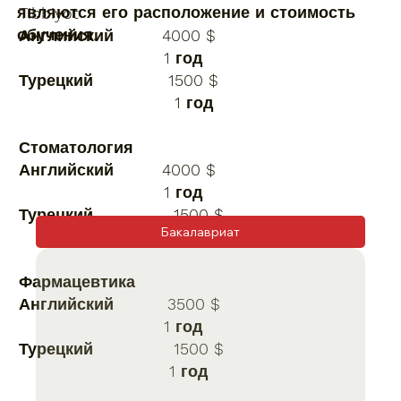
являются его расположение и стоимость
Tibbiyot
обучения.
Английский 4000 $
1 год
Турецкий 1500 $
1 год
Стоматология
Английский 4000 $
1 год
Турецкий 1500 $
Бакалавриат
1 год
Фармацевтика
Английский 3500 $
1 год
Турецкий 1500 $
1 год